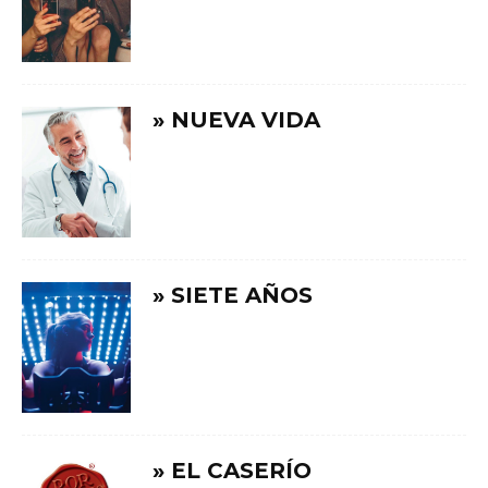
» NUEVA VIDA
» SIETE AÑOS
» EL CASERÍO