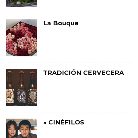
La Bouque
TRADICIÓN CERVECERA
» CINÉFILOS