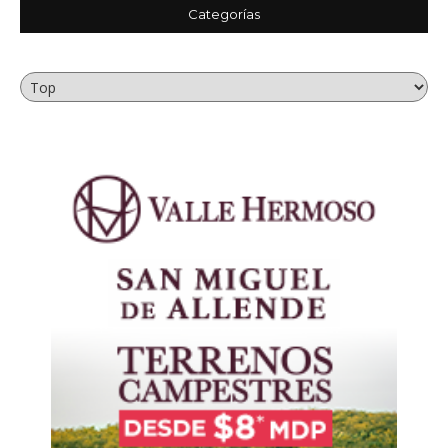
Categorías
Categorías