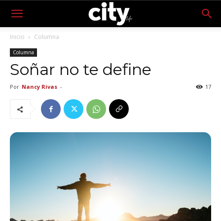
Inicio
Columna
Columna
Soñar no te define
Por
Nancy Rivas
-
17