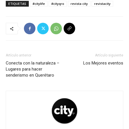
ETIQUETAS
#citylife
#cityqro
revista city
revistacity
Artículo anterior
Artículo siguiente
Conecta con la naturaleza –
Los Mejores eventos
Lugares para hacer
senderismo en Querétaro