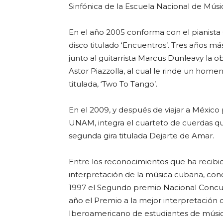
Sinfónica de la Escuela Nacional de Mús
En el año 2005 conforma con el pianista
disco titulado ‘Encuentros’. Tres años má
junto al guitarrista Marcus Dunleavy la o
Astor Piazzolla, al cual le rinde un hom
titulada, ‘Two To Tango’.
En el 2009, y después de viajar a México 
UNAM, integra el cuarteto de cuerdas q
segunda gira titulada Dejarte de Amar.
Entre los reconocimientos que ha recibi
interpretación de la música cubana, co
1997 el Segundo premio Nacional Concu
año el Premio a la mejor interpretación
Iberoamericano de estudiantes de músic