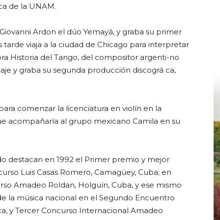
ica de la UNAM.
 Giovanni Ardon el dúo Yemayá, y graba su primer
s tarde viaja a la ciudad de Chicago para interpretar
bra Historia del Tango, del compositor argenti-no
enaje y graba su segunda producción discográ ca,
para comenzar la licenciatura en violín en la
ue acompañaría al grupo mexicano Camila en su
do destacan en 1992 el Primer premio y mejor
ncurso Luis Casas Romero, Camagüey, Cuba; en
rso Amadeo Roldan, Holguín, Cuba, y ese mismo
 de la música nacional en el Segundo Encuentro
a, y Tercer Concurso Internacional Amadeo