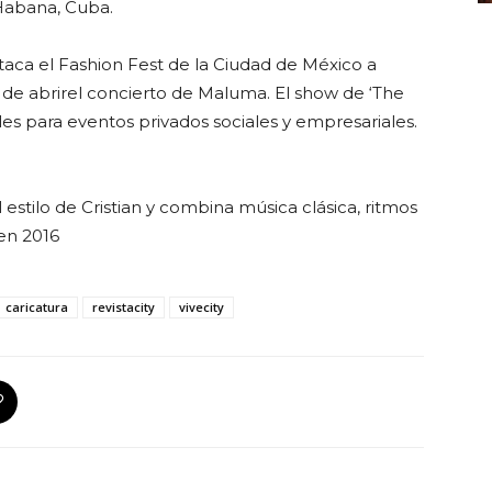
 Habana, Cuba.
taca el Fashion Fest de la Ciudad de México a
de abrirel concierto de Maluma. El show de ‘The
es para eventos privados sociales y empresariales.
estilo de Cristian y combina música clásica, ritmos
en 2016
caricatura
revistacity
vivecity