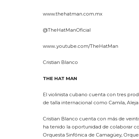
www.thehatman.com.mx
@TheHatManOficial
www..youtube.com/TheHatMan
Cristian Blanco
THE HAT MAN
El violinista cubano cuenta con tres prod
de talla internacional como Camila, Ale
Cristian Blanco cuenta con más de veintis
ha tenido la oportunidad de colaborar con
Orquesta Sinfónica de Camagüey, Orquest