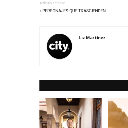
Artículo anterior
» PERSONAJES QUE TRASCIENDEN
Liz Martínez
Artículos rel