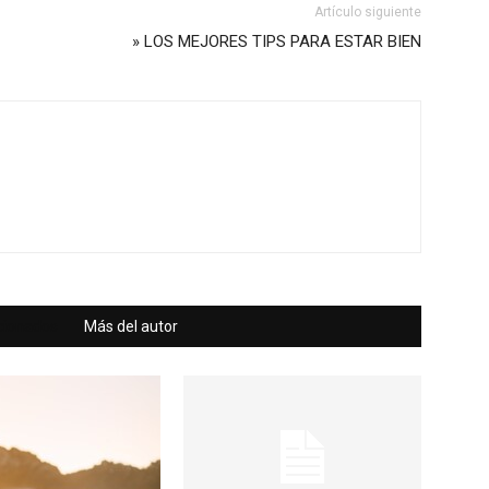
Artículo siguiente
» LOS MEJORES TIPS PARA ESTAR BIEN
acionados
Más del autor