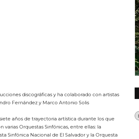
Querétaro
ucciones discográficas y ha colaborado con artistas
jandro Fernández y Marco Antonio Solis
Ca
iete años de trayectoria artística durante los que
 varias Orquestas Sinfónicas, entre ellas: la
a Sinfónica Nacional de El Salvador y la Orquesta