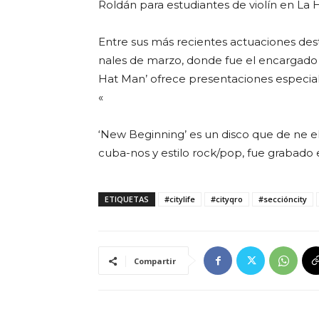
Roldán para estudiantes de violín en La
Entre sus más recientes actuaciones des
nales de marzo, donde fue el encargado 
Hat Man’ ofrece presentaciones especial
«
‘New Beginning’ es un disco que de ne el 
cuba-nos y estilo rock/pop, fue grabado 
ETIQUETAS
#citylife
#cityqro
#seccióncity
Compartir