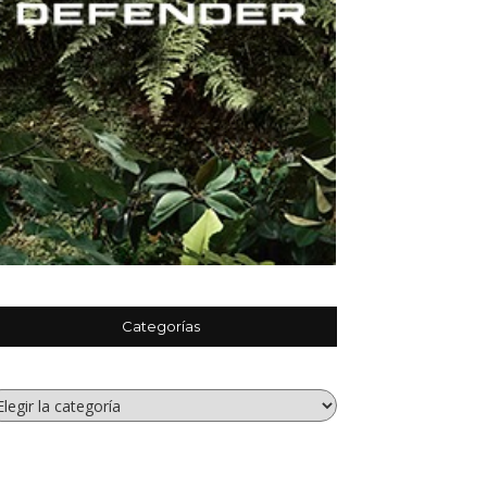
Categorías
tegorías