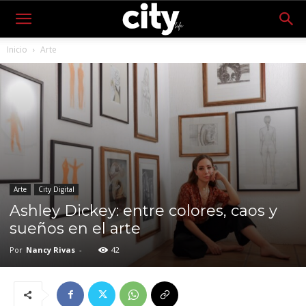
Inicio
Arte
Arte
City Digital
Ashley Dickey: entre colores, caos y
sueños en el arte
Por
Nancy Rivas
-
42