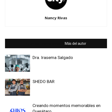
Nancy Rivas
Artículos relacionados
Más del autor
Dra. Irasema Salgado
SHEDO BAR
Creando momentos memorables en
Querétaro