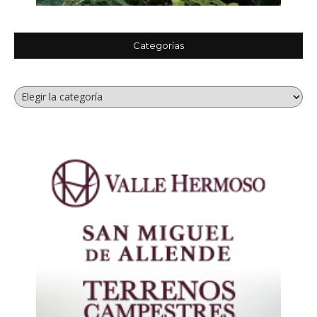
Categorías
Categorías