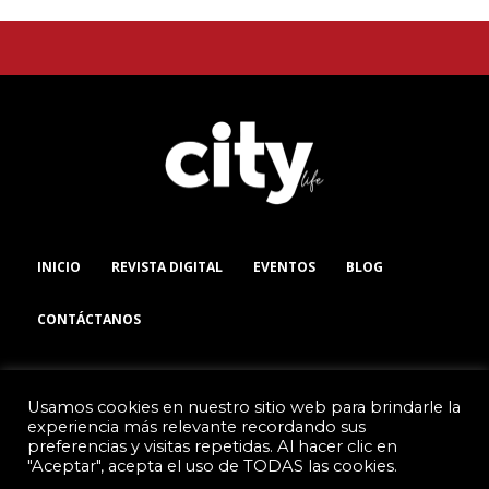
INICIO
REVISTA DIGITAL
EVENTOS
BLOG
CONTÁCTANOS
Usamos cookies en nuestro sitio web para brindarle la
experiencia más relevante recordando sus
preferencias y visitas repetidas. Al hacer clic en
TODOS LOS DERECHOS RESERVADOS
pla
"Aceptar", acepta el uso de TODAS las cookies.