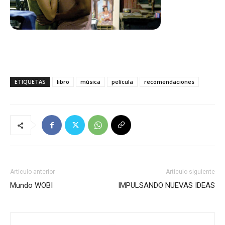
ETIQUETAS
libro
música
película
recomendaciones
Artículo anterior
Artículo siguiente
Mundo WOBI
IMPULSANDO NUEVAS IDEAS