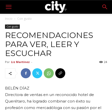
Inicio
Con gusto
Con gusto
RECOMENDACIONES
PARA VER, LEER Y
ESCUCHAR
Por
Liz Martínez
-
24
BELÉN DÍAZ
Directora de ventas en un reconocido hotel de
Querétaro, ha logrado combinar con éxito su
profesión como mercadóloga con su pasión por el