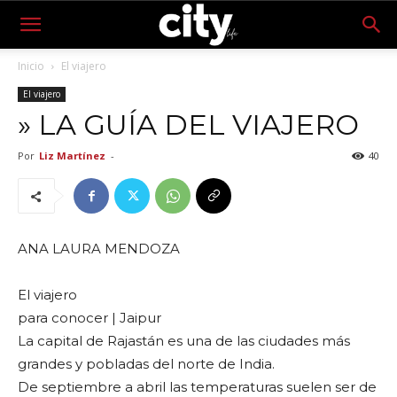
Inicio
El viajero
El viajero
» LA GUÍA DEL VIAJERO
Por
Liz Martínez
-
40
ANA LAURA MENDOZA
El viajero
para conocer | Jaipur
La capital de Rajastán es una de las ciudades más
grandes y pobladas del norte de India.
De septiembre a abril las temperaturas suelen ser de