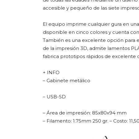
accesible y pequeño de las siete impreso
El equipo imprime cualquier gura en una 
disponible en cinco colores y cuenta con
También es una excelente opción para e
de la impresión 3D, admite lamentos PLA
fabrica prototipos rápidos de excelente c
+ INFO
– Gabinete metálico
– USB-SD
– Área de impresión: 85x80x94 mm
– Filamento: 1.75mm 250 gr. – Costo: 11,5