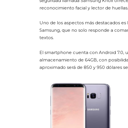
seguridad llamada Samsung Knox ofrece t
reconocimiento facial y lector de huellas
Uno de los aspectos más destacados es Bi
Samsung, que no solo responde a comand
textos.
El smartphone cuenta con Android 7.0,
almacenamiento de 64GB, con posibilida
aproximado será de 850 y 950 dólares se