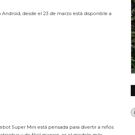
o Android, desde el 23 de marzo está disponible a
Querétaro
Ca
ebot Super Mini está pensada para divertir a niños
tractivo y de fácil manejo, es el modelo más