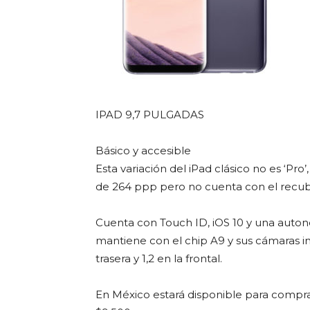
IPAD 9,7 PULGADAS
Básico y accesible
Esta variación del iPad clásico no es ‘Pro
de 264 ppp pero no cuenta con el recubri
Cuenta con Touch ID, iOS 10 y una autono
mantiene con el chip A9 y sus cámaras i
trasera y 1,2 en la frontal.
En México estará disponible para compra 