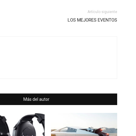
Artículo siguiente
LOS MEJORES EVENTOS
acionados
Más del autor