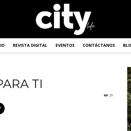
CIO
REVISTA DIGITAL
EVENTOS
CONTÁCTANOS
BL
Revista
ARA TI
City
29
Life