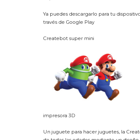
Ya puedes descargarlo para tu dispositiv
través de Google Play
Createbot super mini
impresora 3D
Un juguete para hacer juguetes, la Creat
de todas las edades mediante un diseño a