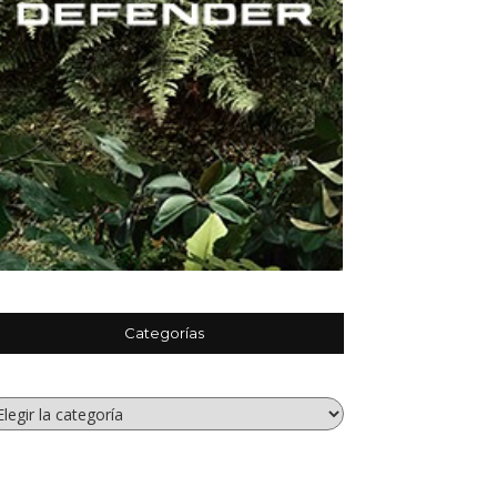
Categorías
tegorías