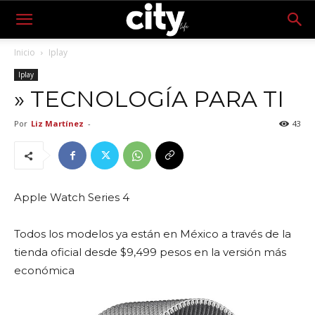
Inicio
Iplay
Iplay
» TECNOLOGÍA PARA TI
Por
Liz Martínez
-
43
Apple Watch Series 4
Todos los modelos ya están en México a través de la
tienda oficial desde $9,499 pesos en la versión más
económica