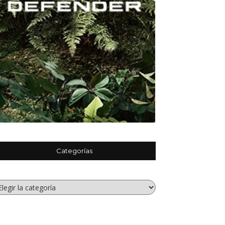
Categorías
tegorías