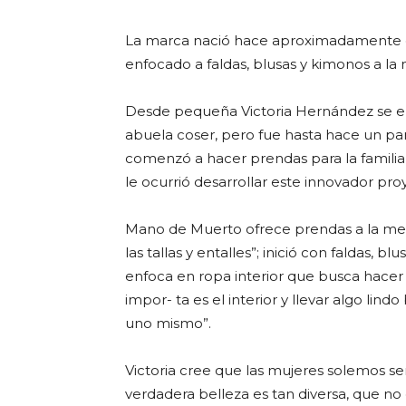
La marca nació hace aproximadamente d
enfocado a faldas, blusas y kimonos a la
Desde pequeña Victoria Hernández se ena
abuela coser, pero fue hasta hace un pa
comenzó a hacer prendas para la familia
le ocurrió desarrollar este innovador pro
Mano de Muerto ofrece prendas a la med
las tallas y entalles”; inició con faldas, 
enfoca en ropa interior que busca hacer 
impor- ta es el interior y llevar algo lind
uno mismo”.
Victoria cree que las mujeres solemos s
verdadera belleza es tan diversa, que n