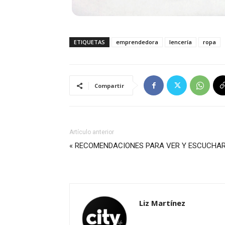
ETIQUETAS
emprendedora
lencería
ropa
Compartir
Artículo anterior
« RECOMENDACIONES PARA VER Y ESCUCHA
Liz Martínez