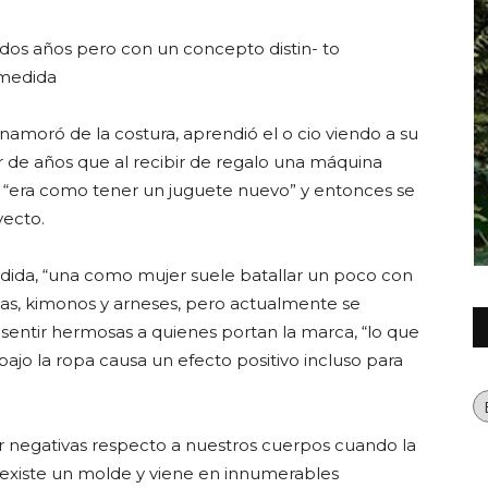
os años pero con un concepto distin- to
 medida
moró de la costura, aprendió el o cio viendo a su
Querétaro
r de años que al recibir de regalo una máquina
 “era como tener un juguete nuevo” y entonces se
yecto.
ida, “una como mujer suele batallar un poco con
blusas, kimonos y arneses, pero actualmente se
sentir hermosas a quienes portan la marca, “lo que
o bajo la ropa causa un efecto positivo incluso para
Ca
er negativas respecto a nuestros cuerpos cuando la
o existe un molde y viene en innumerables