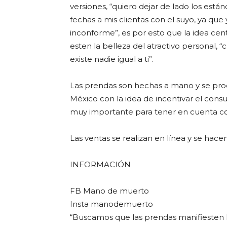
versiones, “quiero dejar de lado los está
fechas a mis clientas con el suyo, ya qu
inconforme”, es por esto que la idea cen
esten la belleza del atractivo personal, 
existe nadie igual a ti”.
Las prendas son hechas a mano y se pro
México con la idea de incentivar el con
muy importante para tener en cuenta con
Las ventas se realizan en línea y se hacen
INFORMACIÓN
FB Mano de muerto
Insta manodemuerto
“Buscamos que las prendas manifiesten la