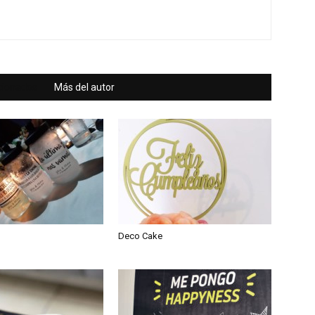
acionados
Más del autor
Deco Cake