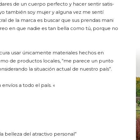
ndares de un cuerpo perfecto y hacer sentir satis-
e yo también soy mujer y alguna vez me sentí
tral de la marca es buscar que sus prendas mani
“creo en que nadie es tan bella como tú, porque no
cura usar únicamente materiales hechos en
sumo de productos locales, “me parece un punto
siderando la situación actual de nuestro país”.
 envíos a todo el país. «
 belleza del atractivo personal”