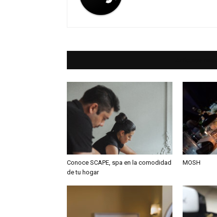
Artículos rel
Conoce SCAPE, spa en la comodidad
MOSH
de tu hogar