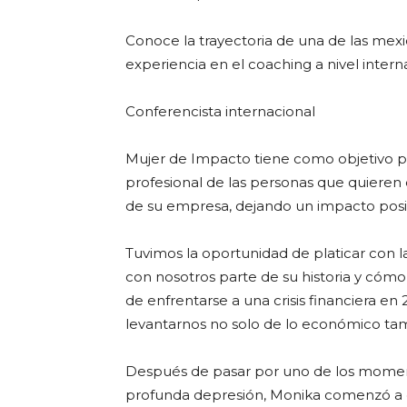
Conoce la trayectoria de una de las mex
experiencia en el coaching a nivel intern
Conferencista internacional
Mujer de Impacto tiene como objetivo pri
profesional de las personas que quieren
de su empresa, dejando un impacto posit
Tuvimos la oportunidad de platicar con l
con nosotros parte de su historia y cómo
de enfrentarse a una crisis financiera e
levantarnos no solo de lo económico ta
Después de pasar por uno de los momento
profunda depresión, Monika comenzó a c