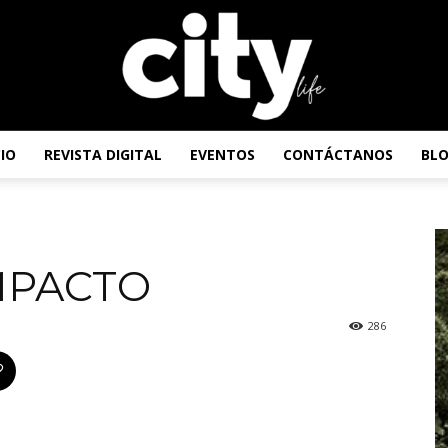
CIO
REVISTA DIGITAL
EVENTOS
CONTÁCTANOS
BL
Revista
MPACTO
City
286
Life