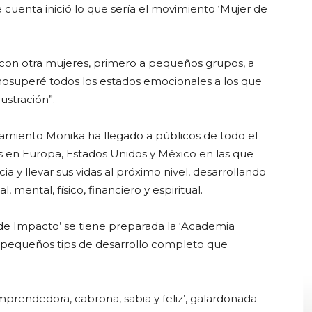
 cuenta inició lo que sería el movimiento ‘Mujer de
con otra mujeres, primero a pequeños grupos, a
mosuperé todos los estados emocionales a los que
ustración”.
miento Monika ha llegado a públicos de todo el
 en Europa, Estados Unidos y México en las que
ia y llevar sus vidas al próximo nivel, desarrollando
 mental, físico, financiero y espiritual.
 de Impacto’ se tiene preparada la ‘Academia
n pequeños tips de desarrollo completo que
mprendedora, cabrona, sabia y feliz’, galardonada