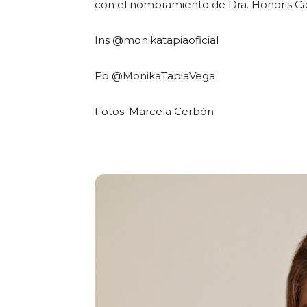
con el nombramiento de Dra. Honoris Cau
Ins @monikatapiaoficial
Fb @MonikaTapiaVega
Fotos: Marcela Cerbón