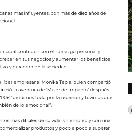
icanas más influyentes, con más de diez años de
acional
Querétaro
ncipal contribuir con el liderazgo personal y
 crecer en sus negocios y aumentar los beneficios
ivo y duradero en la sociedad
a líder empresarial Monika Tapia, quien compartió
 inició la aventura de ‘Mujer de Impacto’ después
n 2008 “perdimos todo por la recesión y tuvimos que
Ca
mbién de lo emocional”.
s más difíciles de su vida, sin empleo y con una
omercializar productos y poco a poco a superar