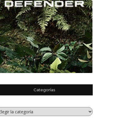
Categorías
tegorías