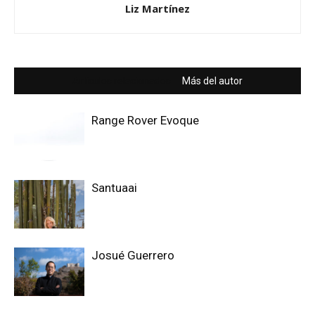
Liz Martínez
Artículos relacionados
Más del autor
Range Rover Evoque
Santuaai
Josué Guerrero