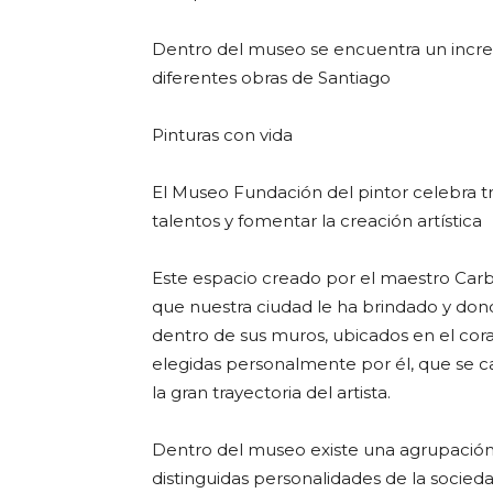
Dentro del museo se encuentra un increíb
diferentes obras de Santiago
Pinturas con vida
El Museo Fundación del pintor celebra t
talentos y fomentar la creación artística
Este espacio creado por el maestro Carb
que nuestra ciudad le ha brindado y dond
dentro de sus muros, ubicados en el cora
elegidas personalmente por él, que se 
la gran trayectoria del artista.
Dentro del museo existe una agrupación
distinguidas personalidades de la socied