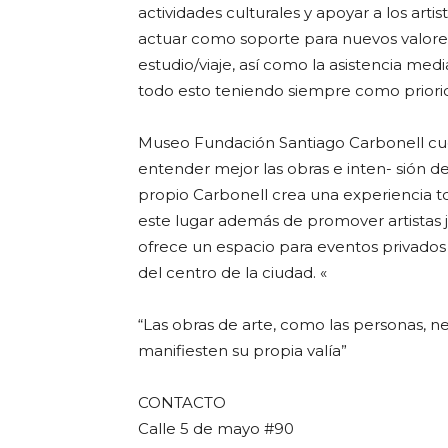
actividades culturales y apoyar a los art
actuar como soporte para nuevos valores 
estudio/viaje, así como la asistencia medi
todo esto teniendo siempre como priorid
Museo Fundación Santiago Carbonell cue
entender mejor las obras e inten- sión de
propio Carbonell crea una experiencia tot
este lugar además de promover artistas 
ofrece un espacio para eventos privados
del centro de la ciudad. «
“Las obras de arte, como las personas, n
manifiesten su propia valía”
CONTACTO
Calle 5 de mayo #90