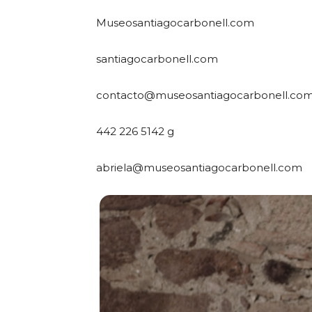
Museosantiagocarbonell.com
santiagocarbonell.com
contacto@museosantiagocarbonell.co
442 226 5142 g
abriela@museosantiagocarbonell.com