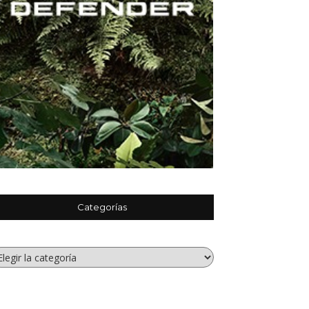
Categorías
tegorías