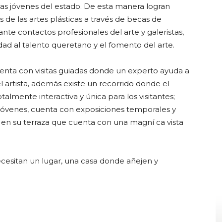
istas jóvenes del estado. De esta manera logran
de las artes plásticas a través de becas de
ante contactos profesionales del arte y galeristas,
ad al talento queretano y el fomento del arte.
nta con visitas guiadas donde un experto ayuda a
l artista, además existe un recorrido donde el
almente interactiva y única para los visitantes;
jóvenes, cuenta con exposiciones temporales y
 en su terraza que cuenta con una magní ca vista
ecesitan un lugar, una casa donde añejen y