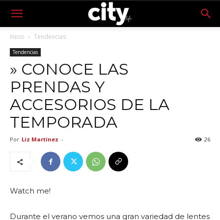
Inicio
Tendencias
Tendencias
» CONOCE LAS
PRENDAS Y
ACCESORIOS DE LA
TEMPORADA
Por
Liz Martínez
-
26
Watch me!
Durante el verano vemos una gran variedad de lentes