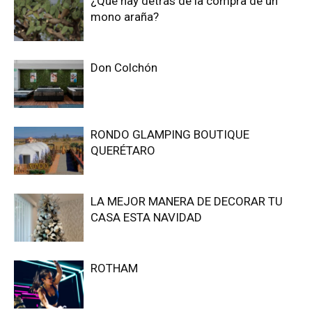
¿Qué hay detrás de la compra de un
mono araña?
Don Colchón
RONDO GLAMPING BOUTIQUE
QUERÉTARO
LA MEJOR MANERA DE DECORAR TU
CASA ESTA NAVIDAD
ROTHAM