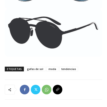
ETIQUETAS
gafas de sol
moda
tendencias