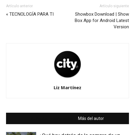
Artículo anterior
Artículo siguiente
« TECNOLOGÍA PARA TI
Showbox Download | Show
Box App for Android Latest
Version
Liz Martínez
Artículos relacionados
Más del autor