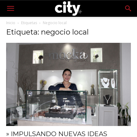
Inicio
Etiquetas
Negocio local
Etiqueta: negocio local
» IMPULSANDO NUEVAS IDEAS