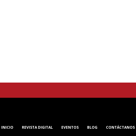
Querétaro
INICIO
REVISTA DIGITAL
EVENTOS
BLOG
CONTÁCTANOS