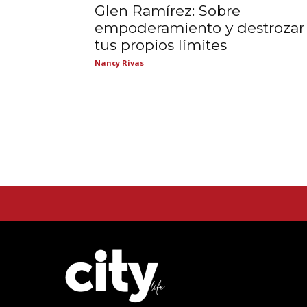
Glen Ramírez: Sobre
empoderamiento y destrozar
tus propios límites
Nancy Rivas
-