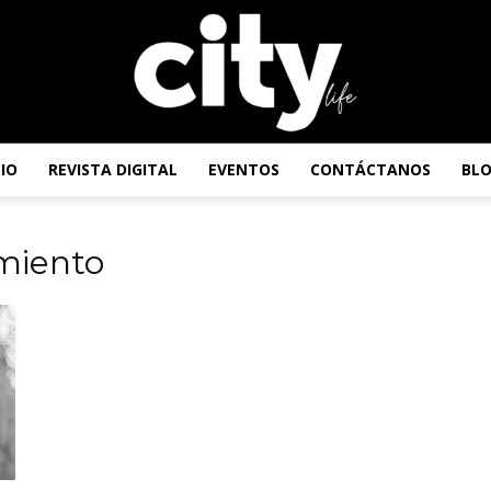
CIO
REVISTA DIGITAL
EVENTOS
CONTÁCTANOS
BL
Revista
miento
City
Life