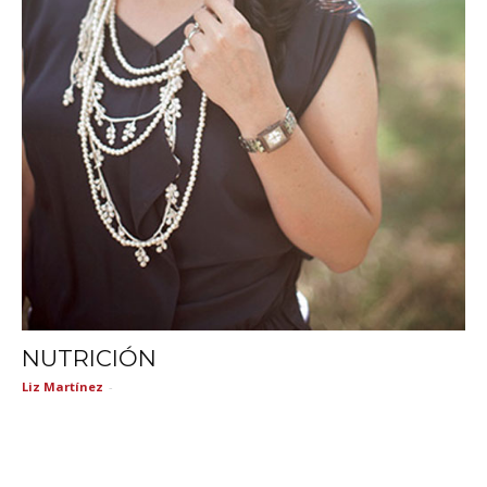
NUTRICIÓN
Liz Martínez
-