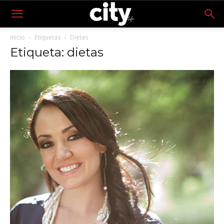
Inicio
Etiquetas
Dietas
Etiqueta: dietas