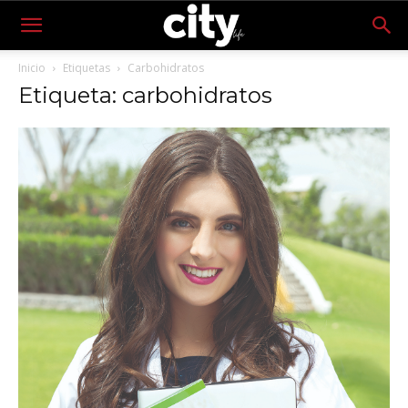
Inicio
Etiquetas
Carbohidratos
Etiqueta: carbohidratos