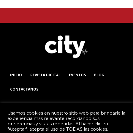
INICIO
REVISTA DIGITAL
EVENTOS
BLOG
CONTÁCTANOS
Usamos cookies en nuestro sitio web para brindarle la
experiencia más relevante recordando sus
preferencias y visitas repetidas. Al hacer clic en
TODOS LOS DERECHOS RESERVADOS
pla
"Aceptar", acepta el uso de TODAS las cookies.