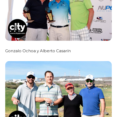
Gonzalo Ochoa y Alberto Casarín