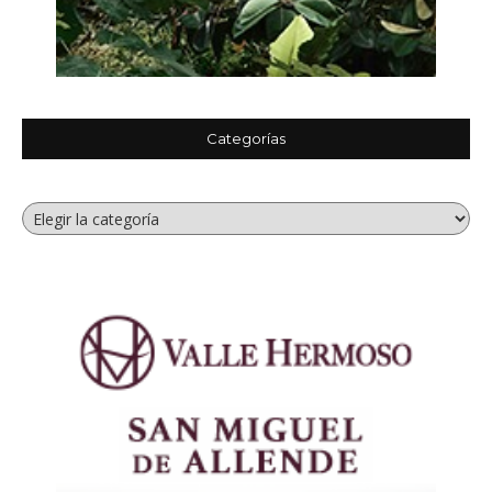
Categorías
Categorías