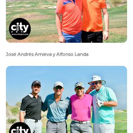
José Andrés Amieva y Alfonso Landa