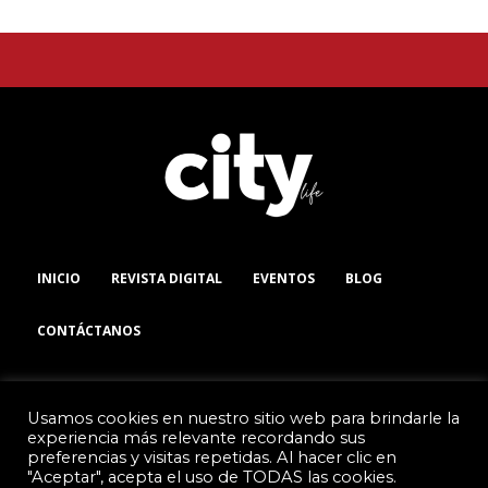
INICIO
REVISTA DIGITAL
EVENTOS
BLOG
CONTÁCTANOS
Usamos cookies en nuestro sitio web para brindarle la
experiencia más relevante recordando sus
preferencias y visitas repetidas. Al hacer clic en
TODOS LOS DERECHOS RESERVADOS
pla
"Aceptar", acepta el uso de TODAS las cookies.