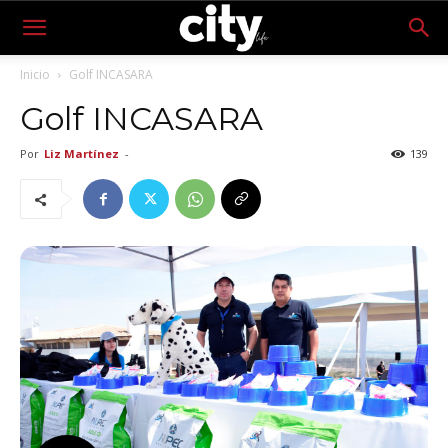
Inicio
Golf INCASARA
Golf INCASARA
Por
Liz Martínez
-
139