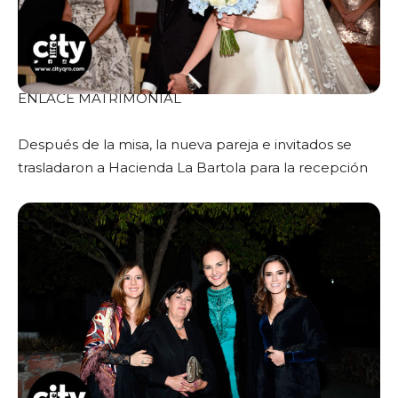
ENLACE MATRIMONIAL
Después de la misa, la nueva pareja e invitados se
trasladaron a Hacienda La Bartola para la recepción