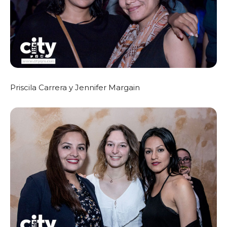
Priscila Carrera y Jennifer Margain