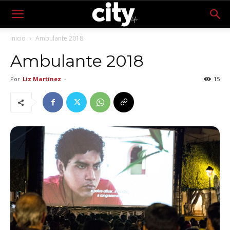
Inicio
Ambulante 2018
Ambulante 2018
Por
Liz Martínez
-
15