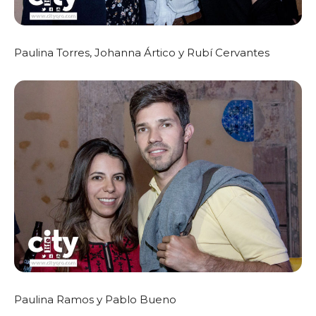
Paulina Torres, Johanna Ártico y Rubí Cervantes
Paulina Ramos y Pablo Bueno