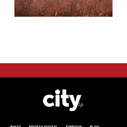
INICIO
REVISTA DIGITAL
EVENTOS
BLOG