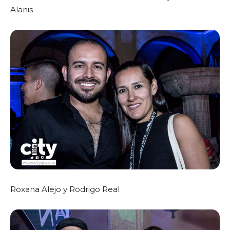
Alanis
Roxana Alejo y Rodrigo Real