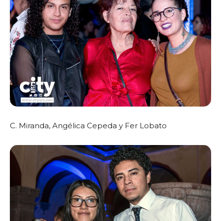
C. Miranda, Angélica Cepeda y Fer Lobato