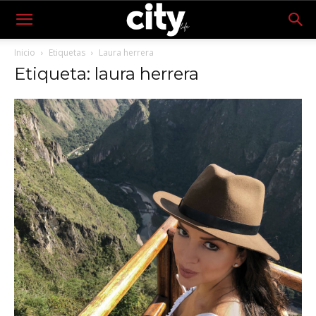
Inicio
Etiquetas
Laura herrera
Etiqueta: laura herrera