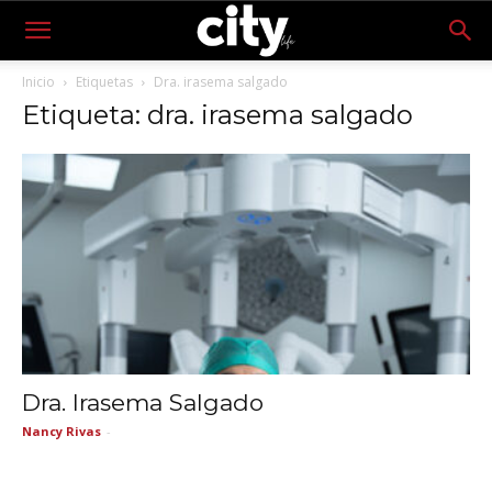
Inicio
Etiquetas
Dra. irasema salgado
Etiqueta: dra. irasema salgado
Dra. Irasema Salgado
Nancy Rivas
-