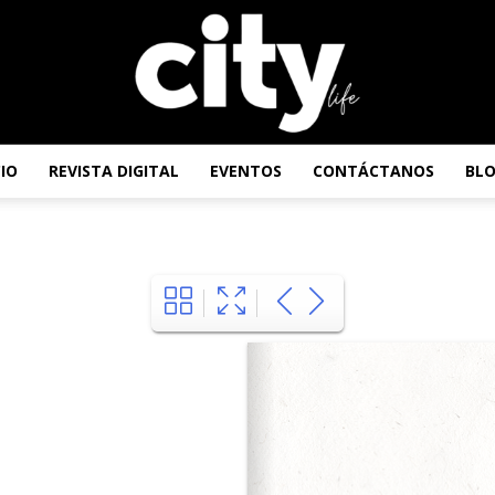
CIO
REVISTA DIGITAL
EVENTOS
CONTÁCTANOS
BL
Revista
City
Life